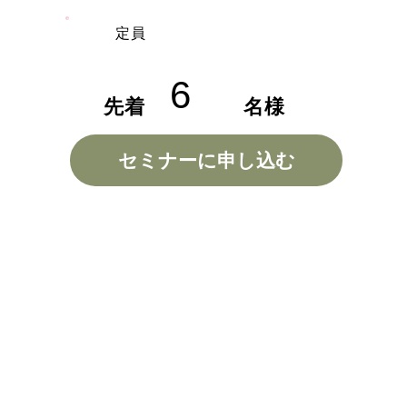
​定員
6
先着
​名様
セミナーに申し込む