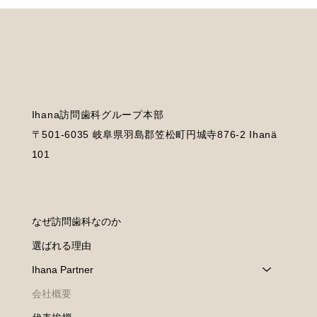
Ihana訪問歯科グループ本部
〒501-6035 岐阜県羽島郡笠松町円城寺876-2 Ihanä
101
なぜ訪問歯科なのか
選ばれる理由
Ihana Partner
会社概要