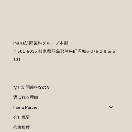
Ihana訪問歯科グループ本部
〒501-6035 岐阜県羽島郡笠松町円城寺876-2 Ihanä
101
なぜ訪問歯科なのか
選ばれる理由
Ihana Partner
会社概要
代表挨拶