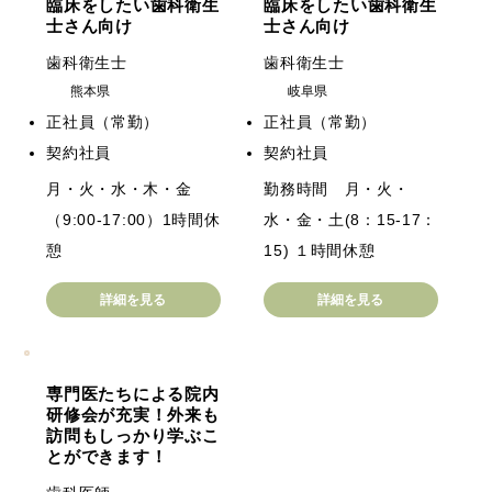
臨床をしたい歯科衛生
臨床をしたい歯科衛生
士さん向け
士さん向け
歯科衛生士
歯科衛生士
熊本県
岐阜県
正社員（常勤）
正社員（常勤）
契約社員
契約社員
月・火・水・木・金
勤務時間 月・火・
（9:00-17:00）1時間休
水・金・土(8：15-17：
憩
15) １時間休憩
詳細を見る
詳細を見る
専門医たちによる院内
研修会が充実！外来も
訪問もしっかり学ぶこ
とができます！