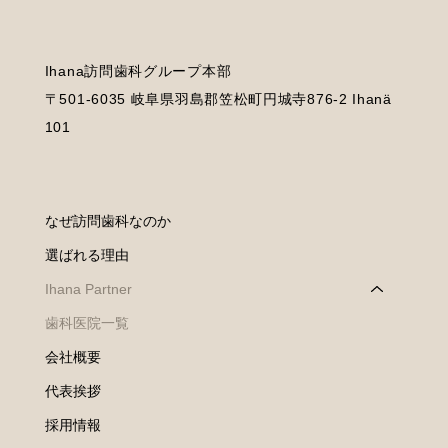
Ihana訪問歯科グループ本部
〒501-6035 岐阜県羽島郡笠松町円城寺876-2 Ihanä
101
なぜ訪問歯科なのか
選ばれる理由
Ihana Partner
歯科医院一覧
会社概要
代表挨拶
採用情報