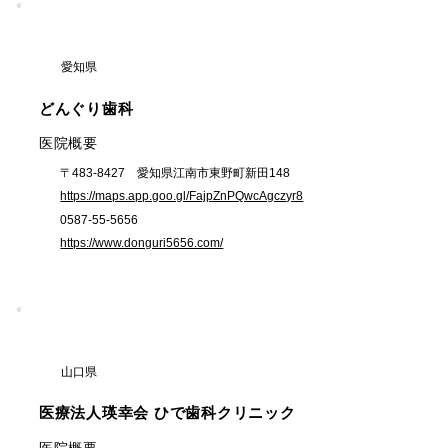
愛知県
どんぐり歯科
​医院概要
〒483-8427 愛知県江南市東野町新田148
https://maps.app.goo.gl/FajpZnPQwcAgczyr8
0587-55-5656
https://www.donguri5656.com/
山口県
医療法人瑛幸会 ひで歯科クリニック
​医院概要