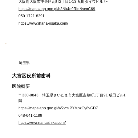
大阪府大阪市中央区瓦町2丁目1-13 瓦町ダイワビル7F
https://maps.app.goo.gl/h3Nk4o9RinNvcqC69
050-1721-8291
https://www.ihana-osaka.com/
埼玉県
大宮区役所前歯科
​医院概要
〒330-0843 埼玉県さいたま市大宮区吉敷町1丁目91 成田ビル1
階
https://maps.app.goo.gl/W2vmjPYMpzGy8vGD7
048-641-1189
https://www.naritashika.com/