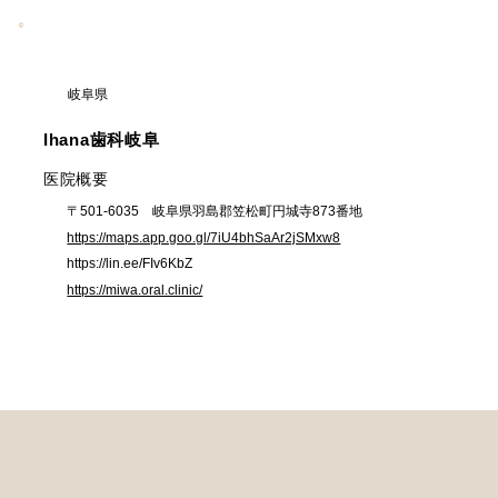
岐阜県
Ihana歯科岐阜
​医院概要
〒501-6035 岐阜県羽島郡笠松町円城寺873番地
https://maps.app.goo.gl/7iU4bhSaAr2jSMxw8
https://lin.ee/FIv6KbZ
https://miwa.oral.clinic/