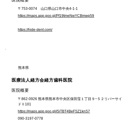
〒753-0074 山口県山口市中央4-1-1
https://maps.app.goo.gl/Pf19tmeNwYCBmwp59
https://hide-dent.com/
熊本県
医療法人緒方会緒方歯科医院
​医院概要
〒862-0926 熊本県熊本市中央区保田窪１丁目９−５２リバーサイ
ドⅡ101
https://maps.app.goo.gl/i5iTBT4BeFSZ1knS7
090-3197-0778